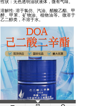
性状：无色透明油状液体，微有气味。
溶解性: 溶于氯仿、汽油、醋酸乙酯、甲
醉、甲苯、矿物油、植物油等。微溶于
乙二醇类，不溶于水。