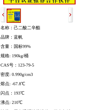
名称：己二酸二辛酯
品牌：蓝帆
含量：国标99%
规格: 190kg/桶
CAS号：123-79-5
密度: 0.990g/cm3
熔点: -67.8℃
闪点：193℃
沸点: 210℃